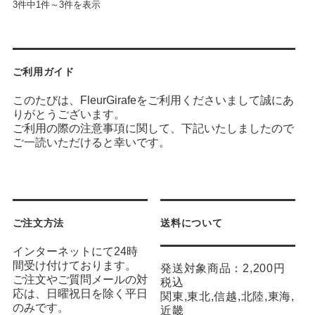
3件中1件～3件を表示
ご利用ガイド
このたびは、FleurGirafeをご利用くださいまして誠にあ
りがとうございます。
ご利用の際の注意事項に関して、下記いたしましたので
ご一読いただけると幸いです。
ご注文方法
送料について
インターネットにて24時
間受け付けております。
発送対象商品：2,200円
ご注文やご質問メールの対
税込
応は、日曜祝日を除く平日
関東,東北,信越,北陸,東海,
のみです。
近畿