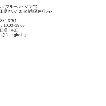
Girafe(フルール・ジラフ)
玉県さいたま市浦和区仲町3-2-
14
048-834-3754
0:00~19:00
日曜・祝日
o@fleur-girafe.jp