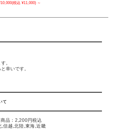
¥10,000
(税込 ¥11,000)
～
ます。
ると幸いです。
いて
象商品：2,200円税込
北,信越,北陸,東海,近畿