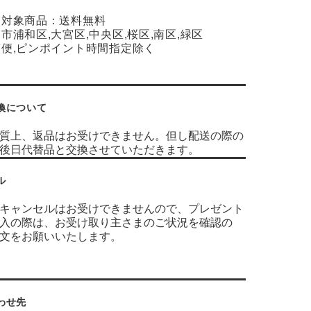
達対象商品：送料無料
市浦和区,大宮区,中央区,桜区,南区,緑区
便,ピンポイント時間指定除く
換について
質上、返品はお受けできません。但し配送の際の
み後日代替品と交換させていただきます。
ル
キャンセルはお受けできませんので、プレゼント
入の際は、お受け取り主さまのご状況を確認の
文をお願いいたします。
わせ先