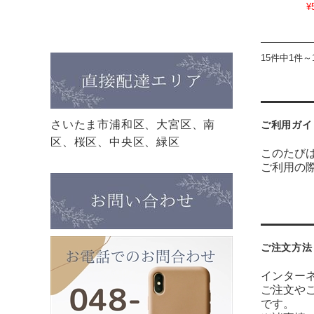
¥
15件中1件～
さいたま市浦和区、大宮区、南
ご利用ガイ
区、桜区、中央区、緑区
このたびは
ご利用の
ご注文方法
インター
ご注文や
で