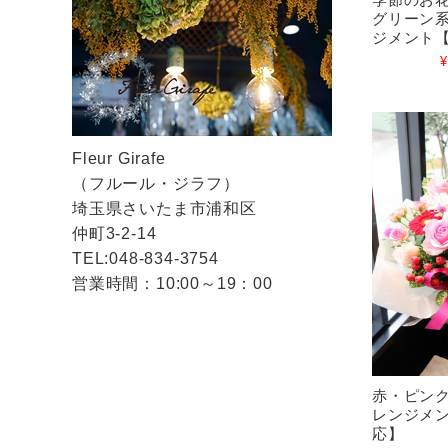
グリーン
ジメント
¥
Fleur Girafe
（フルール・ジラフ）
埼玉県さいたま市浦和区
仲町3-2-14
TEL:048-834-3754
営業時間：10:00～19：00
赤・ピン
レンジメ
応】