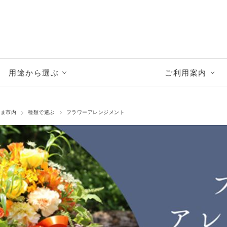
用途から選ぶ
ご利用案内
たま市内
種類で選ぶ
フラワーアレンジメント