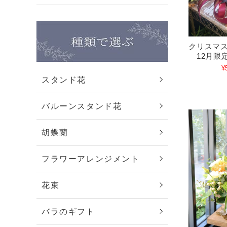
クリスマ
12月限
¥
スタンド花
バルーンスタンド花
胡蝶蘭
フラワーアレンジメント
花束
バラのギフト