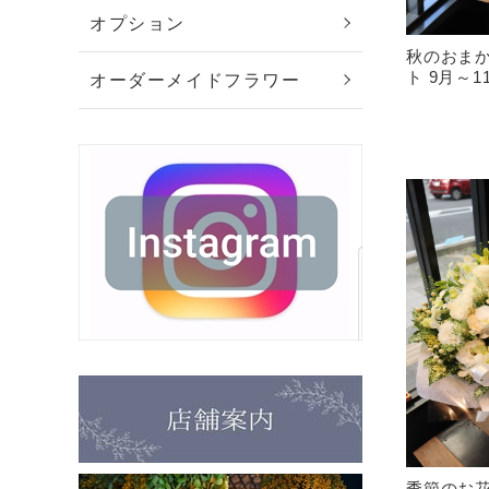
オプション
秋のおま
ト 9月～1
オーダーメイドフラワー
季節のお