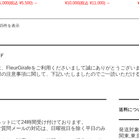
5,000
(税込 ¥5,500)
～
¥10,000
(税込 ¥11,000)
～
15件を表示
ド
、FleurGirafeをご利用くださいまして誠にありがとうござい
際の注意事項に関して、下記いたしましたのでご一読いただけ
送料につ
ネットにて24時間受け付けております。
ご質問メールの対応は、日曜祝日を除く平日のみ
発送対
す。
関東,東