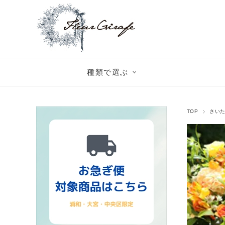
種類で選ぶ
TOP
さい