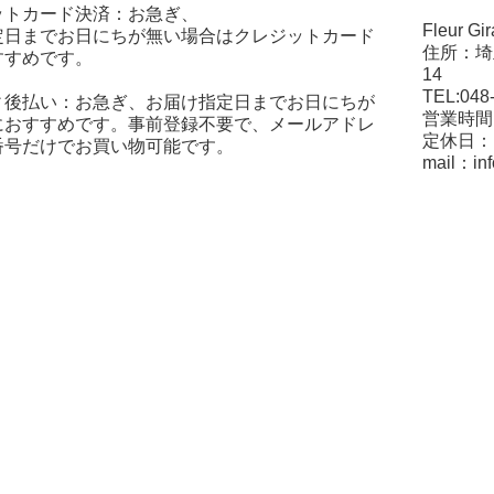
ットカード決済：お急ぎ、
Fleur 
定日までお日にちが無い場合はクレジットカード
住所：埼
すすめです。
TEL:
ィ後払い：お急ぎ、お届け指定日までお日にちが
営業時間：1
におすすめです。事前登録不要で、メールアドレ
定休日：
番号だけでお買い物可能です。
mail：inf