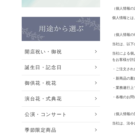
（個人情報の
個人情報とは
（個人情報の
当社は、以下
開店祝い・御祝
当社による個
をお客様が許
誕生日・記念日
・ご注文され
・新商品の案
御供花・枕花
・業務遂行上
・各種のお問
演台花・式典花
公演・コンサート
（個人情報の
当社は、法令
季節限定商品