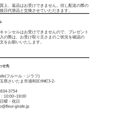
質上、返品はお受けできません。但し配送の際の
み後日代替品と交換させていただきます。
ル
キャンセルはお受けできませんので、プレゼント
入の際は、お受け取り主さまのご状況を確認の
文をお願いいたします。
わせ先
Girafe(フルール・ジラフ)
玉県さいたま市浦和区仲町3-2-
14
048-834-3754
0:00~19:00
日曜・祝日
o@fleur-girafe.jp