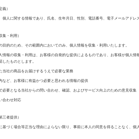
定義）
、個人に関する情報であり、氏名、生年月日、性別、電話番号、電子メールアドレ
収集・利用）
の目的のため、その範囲内においてのみ、個人情報を収集・利用いたします。
人情報の収集・利用は、お客様の自発的な提供によるものであり、お客様が個人情
諾したものとします。
た当社の商品をお届けするうえで必要な業務
内など、お客様に有益かつ必要と思われる情報の提供
で必要となる当社からの問い合わせ、確認、およびサービス向上のための意見収集
い合わせ対応
第三者提供）
に基づく場合等正当な理由によらない限り、事前に本人の同意を得ることなく、個