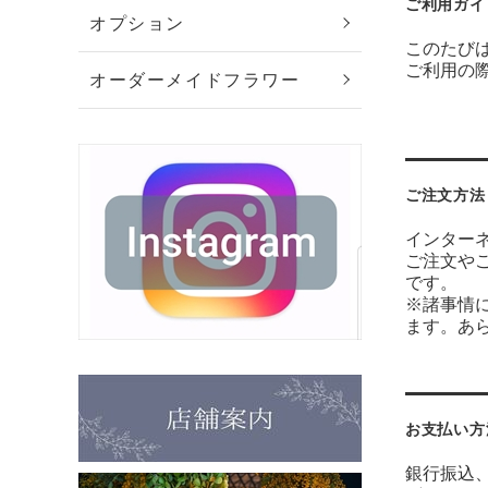
ご利用ガイ
オプション
このたびは
ご利用の
オーダーメイドフラワー
ご注文方法
インター
ご注文や
で
※諸事情
ます。あ
お支払い方
銀行振込