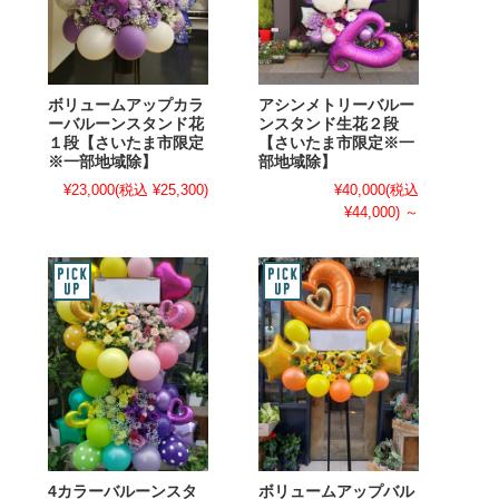
ボリュームアップカラ
アシンメトリーバルー
ーバルーンスタンド花
ンスタンド生花２段
１段【さいたま市限定
【さいたま市限定※一
※一部地域除】
部地域除】
¥23,000
(税込 ¥25,300)
¥40,000
(税込
¥44,000)
～
4カラーバルーンスタ
ボリュームアップバル