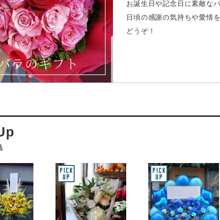
お誕生日や記念日に素敵な
日頃の感謝の気持ちや愛情
どうぞ！
品