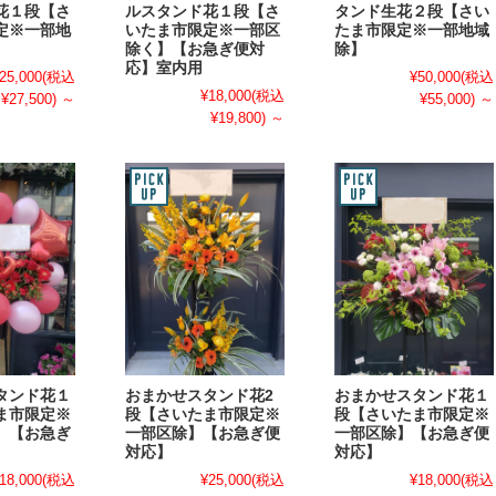
花１段【さ
ルスタンド花１段【さ
タンド生花２段【さい
定※一部地
いたま市限定※一部区
たま市限定※一部地域
除く】【お急ぎ便対
除】
応】室内用
25,000
(税込
¥50,000
(税込
¥18,000
(税込
¥27,500)
～
¥55,000)
～
¥19,800)
～
タンド花１
おまかせスタンド花2
おまかせスタンド花１
ま市限定※
段【さいたま市限定※
段【さいたま市限定※
】【お急ぎ
一部区除】【お急ぎ便
一部区除】【お急ぎ便
対応】
対応】
18,000
(税込
¥25,000
(税込
¥18,000
(税込