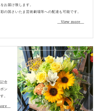
花をお届け致します。
、彩の国さいたま芸術劇場等への配達も可能です。
View more
や記念
スポン
です。
more