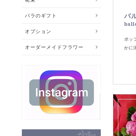
バ
バラのギフト
ball
オプション
ポッ
オーダーメイドフラワー
かに