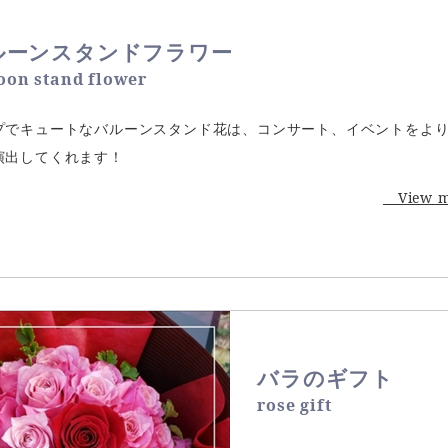
ルーンスタンドフラワー
oon stand flower
プでキュートなバルーンスタンド花は、コンサート、イベントをよ
演出してくれます！
View 
バラのギフト
rose gift