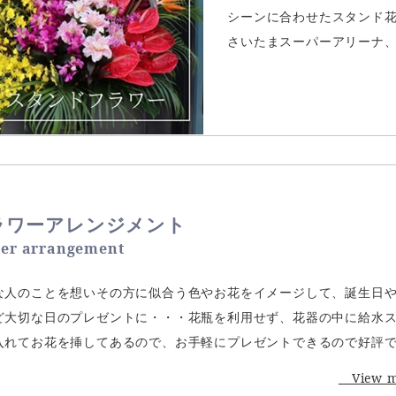
シーンに合わせたスタンド
さいたまスーパーアリーナ
ラワーアレンジメント
wer arrangement
な人のことを想いその方に似合う色やお花をイメージして、誕生日
ど大切な日のプレゼントに・・・花瓶を利用せず、花器の中に給水
入れてお花を挿してあるので、お手軽にプレゼントできるので好評
View 