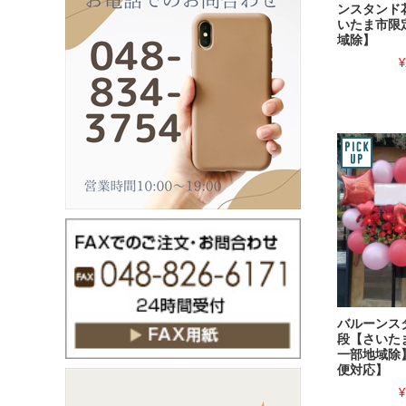
ンスタンド
いたま市限
域除】
¥
バルーンス
段【さいた
一部地域除
便対応】
¥