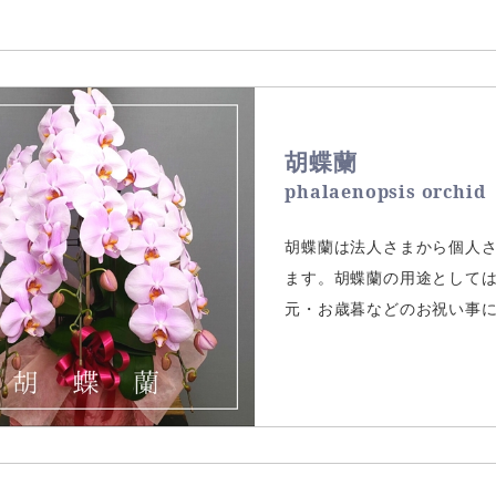
胡蝶蘭
phalaenopsis orchid
胡蝶蘭は法人さまから個人
ます。胡蝶蘭の用途として
元・お歳暮などのお祝い事