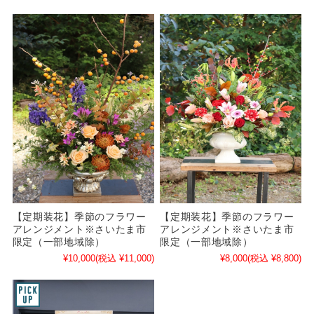
【定期装花】季節のフラワー
【定期装花】季節のフラワー
アレンジメント※さいたま市
アレンジメント※さいたま市
限定（一部地域除）
限定（一部地域除）
¥10,000
(税込 ¥11,000)
¥8,000
(税込 ¥8,800)