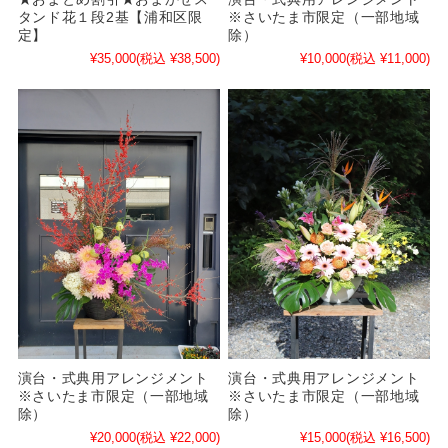
タンド花１段2基【浦和区限
※さいたま市限定（一部地域
定】
除）
¥35,000
(税込 ¥38,500)
¥10,000
(税込 ¥11,000)
演台・式典用アレンジメント
演台・式典用アレンジメント
※さいたま市限定（一部地域
※さいたま市限定（一部地域
除）
除）
¥20,000
(税込 ¥22,000)
¥15,000
(税込 ¥16,500)