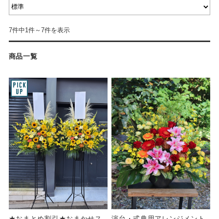
7件中1件～7件を表示
商品一覧
★おまとめ割引★おまかせス
演台・式典用アレンジメント