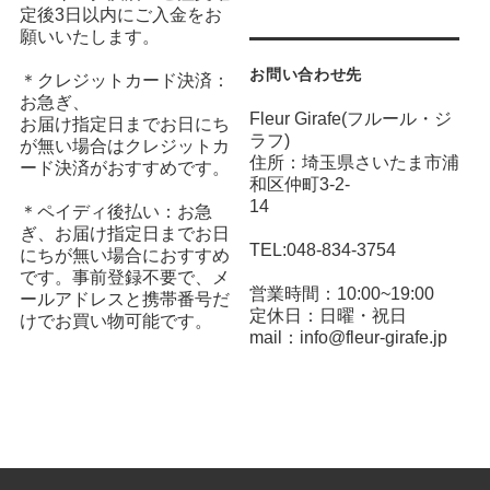
定後3日以内にご入金をお
願いいたします。
お問い合わせ先
＊クレジットカード決済：
お急ぎ、
Fleur Girafe(フルール・ジ
お届け指定日までお日にち
ラフ)
が無い場合はクレジットカ
住所：埼玉県さいたま市浦
ード決済がおすすめです。
和区仲町3-2-
14
＊ペイディ後払い：お急
ぎ、お届け指定日までお日
TEL:048-834-3754
にちが無い場合におすすめ
です。事前登録不要で、メ
営業時間：10:00~19:00
ールアドレスと携帯番号だ
定休日：日曜・祝日
けでお買い物可能です。
mail：info@fleur-girafe.jp