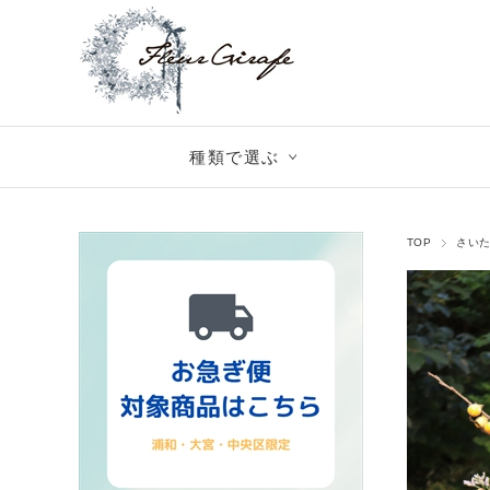
種類で選ぶ
TOP
さい