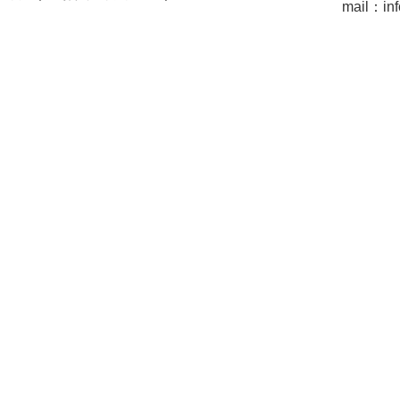
mail：inf