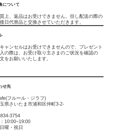
換について
質上、返品はお受けできません。但し配送の際の
み後日代替品と交換させていただきます。
ル
キャンセルはお受けできませんので、プレゼント
入の際は、お受け取り主さまのご状況を確認の
文をお願いいたします。
わせ先
Girafe(フルール・ジラフ)
玉県さいたま市浦和区仲町3-2-
14
048-834-3754
0:00~19:00
日曜・祝日