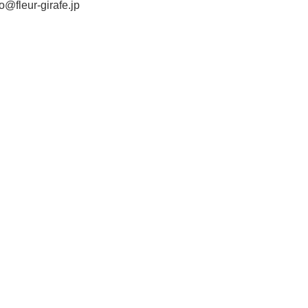
o@fleur-girafe.jp