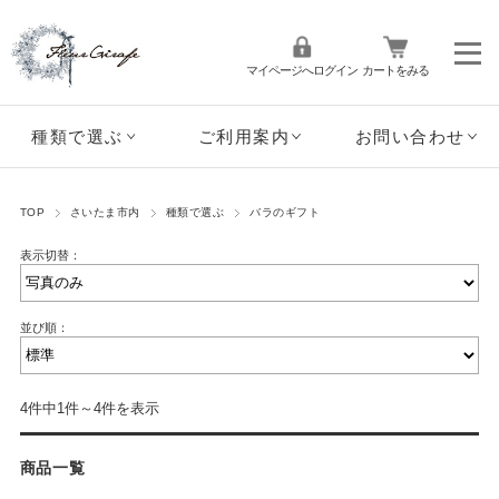
マイページへログイン
カートをみる
種類で選ぶ
ご利用案内
お問い合わせ
TOP
さいたま市内
種類で選ぶ
バラのギフト
表示切替：
並び順：
4件中1件～4件を表示
商品一覧