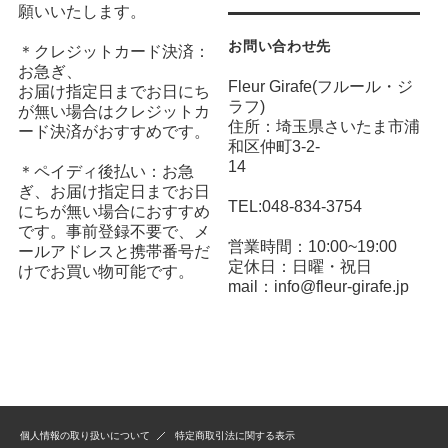
願いいたします。
お問い合わせ先
＊クレジットカード決済：
お急ぎ、
Fleur Girafe(フルール・ジ
お届け指定日までお日にち
ラフ)
が無い場合はクレジットカ
住所：埼玉県さいたま市浦
ード決済がおすすめです。
和区仲町3-2-
14
＊ペイディ後払い：お急
ぎ、お届け指定日までお日
TEL:048-834-3754
にちが無い場合におすすめ
です。事前登録不要で、メ
営業時間：10:00~19:00
ールアドレスと携帯番号だ
定休日：日曜・祝日
けでお買い物可能です。
mail：info@fleur-girafe.jp
個人情報の取り扱いについて
特定商取引法に関する表示