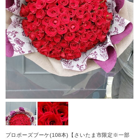
プロポーズブーケ(108本)【さいたま市限定※一部