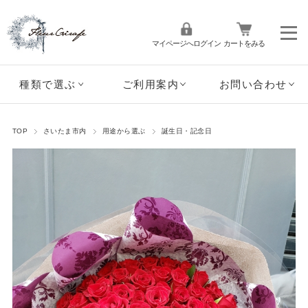
マイページへログイン
カートをみる
種類で選ぶ
ご利用案内
お問い合わせ
TOP
さいたま市内
用途から選ぶ
誕生日・記念日