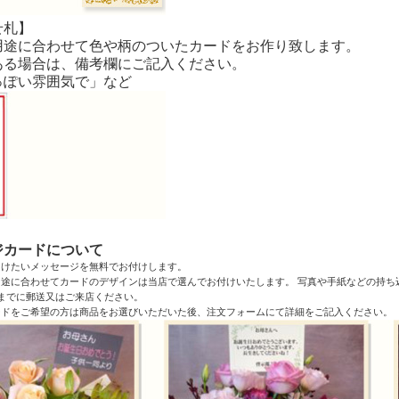
せ札】
用途に合わせて色や柄のついたカードをお作り致します。
ある場合は、備考欄にご記入ください。
っぽい雰囲気で」など
ジカードについて
届けたいメッセージを無料でお付けします。
途に合わせてカードのデザインは当店で選んでお付けいたします。 写真や手紙などの持ち
までに郵送又はご来店ください。
ードをご希望の方は商品をお選びいただいた後、注文フォームにて詳細をご記入ください。