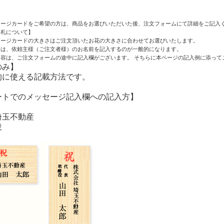
セージカードをご希望の方は、商品をお選びいただいた後、注文フォームにて詳細をご記入
て札について】
セージカードの大きさはご注文頂いたお花の大きさに合わせてお選びいたします。
容は、依頼主様（ご注文者様）のお名前を記入するのが一般的になります。
容は、ご注文フォームの途中に記入欄がございます。 そちらに本ページの記入例に添って
のみ】
的に使える記載方法です。
ートでのメッセージ記入欄への記入方】
埼玉不動産
役