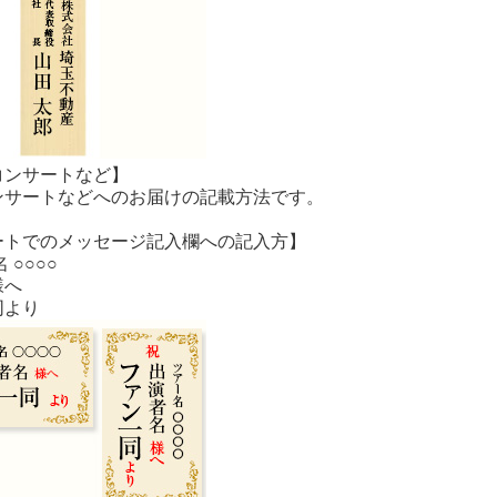
コンサートなど】
ンサートなどへのお届けの記載方法です。
ートでのメッセージ記入欄への記入方】
 ○○○○
様へ
同より