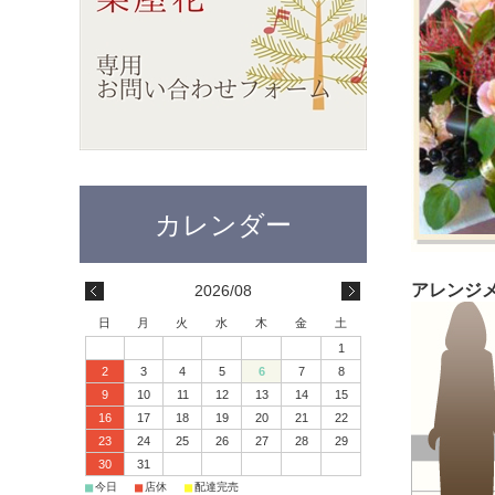
アレンジメ
2026/08
日
月
火
水
木
金
土
1
2
3
4
5
6
7
8
9
10
11
12
13
14
15
16
17
18
19
20
21
22
23
24
25
26
27
28
29
30
31
■
■
■
今日
店休
配達完売