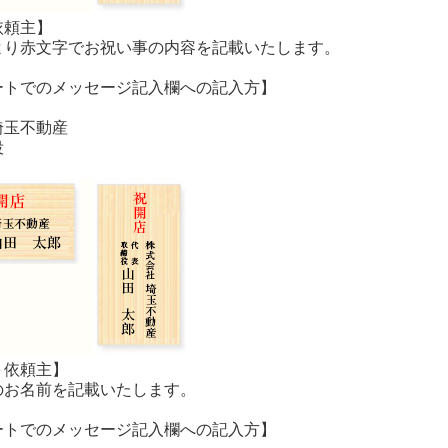
依頼主】
より赤文字でお祝い事の内容を記載いたします。
ートでのメッセージ記入欄への記入方】
埼玉不動産
役
＋依頼主】
のお名前を記載いたします。
ートでのメッセージ記入欄への記入方】