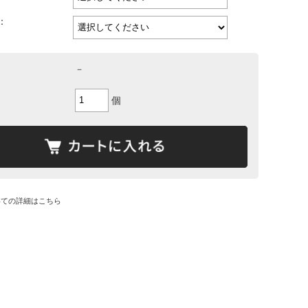
：
－
個
いての詳細はこちら