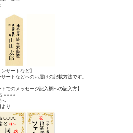
役
コンサートなど】
ンサートなどへのお届けの記載方法です。
ートでのメッセージ記入欄への記入方】
 ○○○○
様へ
同より