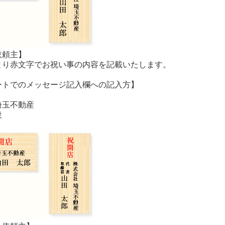
依頼主】
より赤文字でお祝い事の内容を記載いたします。
ートでのメッセージ記入欄への記入方】
埼玉不動産
役