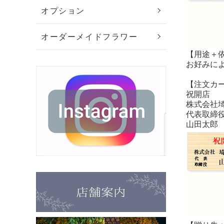
オプション
オーダーメイドフラワー
【用途＋
お好みに
【注文カ
祝開店
株式会社
代表取締
山田太郎