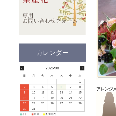
2026/08
日
月
火
水
木
金
土
1
2
3
4
5
6
7
8
アレンジメ
9
10
11
12
13
14
15
16
17
18
19
20
21
22
23
24
25
26
27
28
29
30
31
■
■
■
今日
店休
配達完売