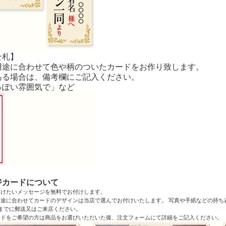
せ札】
用途に合わせて色や柄のついたカードをお作り致します。
ある場合は、備考欄にご記入ください。
っぽい雰囲気で」など
ジカードについて
届けたいメッセージを無料でお付けします。
途に合わせてカードのデザインは当店で選んでお付けいたします。 写真や手紙などの持ち
までに郵送又はご来店ください。
ードをご希望の方は商品をお選びいただいた後、注文フォームにて詳細をご記入ください。