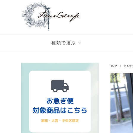
種類で選ぶ
TOP
さい