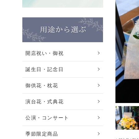
開店祝い・御祝
誕生日・記念日
御供花・枕花
演台花・式典花
公演・コンサート
季節限定商品